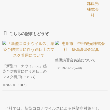
こちらの記事もどうぞ
整備講習会実施について
「新型コロナウイルス」感
2019-07-17(Wed)
染予防措置に伴う運転士の
マスク着用について
2020-01-31(Fri)
当社では、新型コロナウイルスによる感染症対策とし