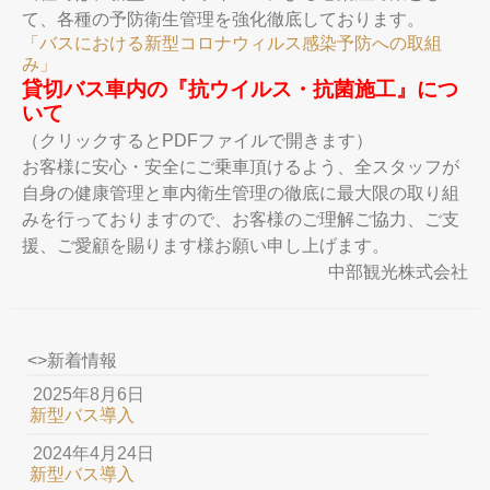
て、各種の予防衛生管理を強化徹底しております。
「バスにおける新型コロナウィルス感染予防への取組
み」
貸切バス車内の『抗ウイルス・抗菌施工』につ
いて
（クリックするとPDFファイルで開きます）
お客様に安心・安全にご乗車頂けるよう、全スタッフが
自身の健康管理と車内衛生管理の徹底に最大限の取り組
みを行っておりますので、お客様のご理解ご協力、ご支
援、ご愛顧を賜ります様お願い申し上げます。
中部観光株式会社
<>新着情報
2025年8月6日
新型バス導入
2024年4月24日
新型バス導入