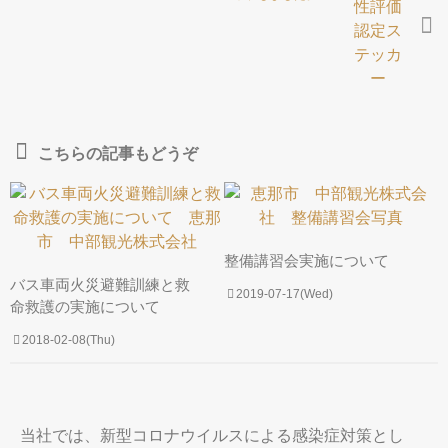
会社概要
お問合せ
こちらの記事もどうぞ
整備講習会実施について
バス車両火災避難訓練と救
2019-07-17(Wed)
命救護の実施について
2018-02-08(Thu)
当社では、新型コロナウイルスによる感染症対策とし