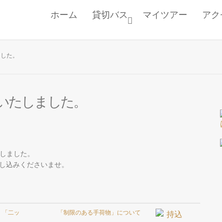
ホーム
貸切バス
マイツアー
アク
ました。
加いたしました。
たしました。
し込みくださいませ。
、「二ッ
「制限のある手荷物」について