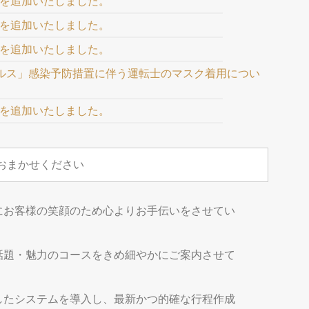
89を追加いたしました。
87を追加いたしました。
86を追加いたしました。
ルス」感染予防措置に伴う運転士のマスク着用につい
85を追加いたしました。
おまかせください
にお客様の笑顔のため心よりお手伝いをさせてい
話題・魅力のコースをきめ細やかにご案内させて
したシステムを導入し、最新かつ的確な行程作成