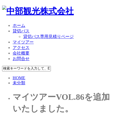
ホーム
貸切バス
貸切バス専用見積りページ
マイツアー
アクセス
会社概要
お問合せ
HOME
未分類
マイツアーVOL.86を追加
いたしました。