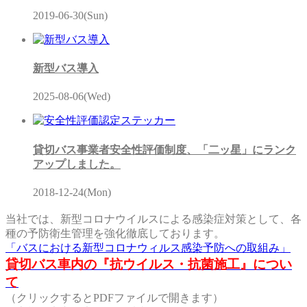
2019-06-30(Sun)
新型バス導入
2025-08-06(Wed)
貸切バス事業者安全性評価制度、「二ッ星」にランク
アップしました。
2018-12-24(Mon)
当社では、新型コロナウイルスによる感染症対策として、各
種の予防衛生管理を強化徹底しております。
「バスにおける新型コロナウィルス感染予防への取組み」
貸切バス車内の『抗ウイルス・抗菌施工』につい
て
（クリックするとPDFファイルで開きます）