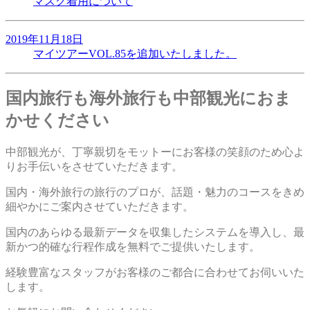
マスク着用について
2019年11月18日
マイツアーVOL.85を追加いたしました。
国内旅行も海外旅行も中部観光におま
かせください
中部観光が、丁寧親切をモットーにお客様の笑顔のため心よ
りお手伝いをさせていただきます。
国内・海外旅行の旅行のプロが、話題・魅力のコースをきめ
細やかにご案内させていただきます。
国内のあらゆる最新データを収集したシステムを導入し、最
新かつ的確な行程作成を無料でご提供いたします。
経験豊富なスタッフがお客様のご都合に合わせてお伺いいた
します。