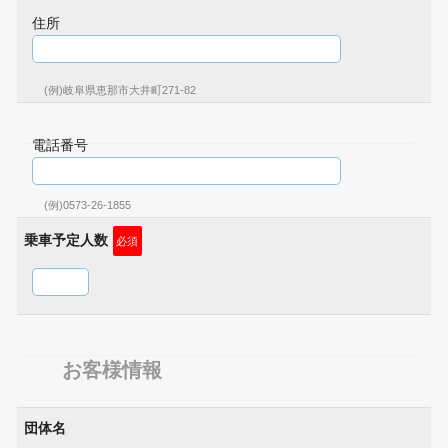
住所
(例)岐阜県恵那市大井町271-82
電話番号
(例)0573-26-1855
乗車予定人数
必須
お客様情報
団体名