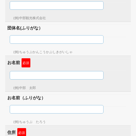
(例)中部観光株式会社
団体名(ふりがな）
(例)ちゅうぶかんこうかぶしきがいしゃ
お名前
必須
(例)中部 太郎
お名前（ふりがな）
(例)ちゅうぶ たろう
住所
必須