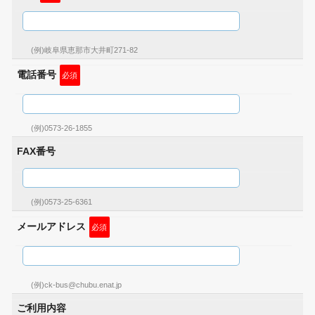
(例)岐阜県恵那市大井町271-82
電話番号
必須
(例)0573-26-1855
FAX番号
(例)0573-25-6361
メールアドレス
必須
(例)ck-bus@chubu.enat.jp
ご利用内容