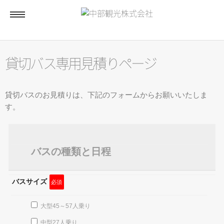
ホーム
貸切バス専用見積りページ
貸切バス
貸切バスのお見積りは、下記のフォームからお願いいたしま
す。
貸切バス専用見積りページ
マイツアー
バスの種類と日程
バスサイズ
必須
アクセス
大型45～57人乗り
中型27人乗り