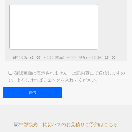
(例)〇〇駅（6：00）～〇〇（観光）～〇〇（昼食）～〇〇駅（17：00）
確認画面は表示されません。上記内容にて送信しますの
で、よろしければチェックを入れてください。