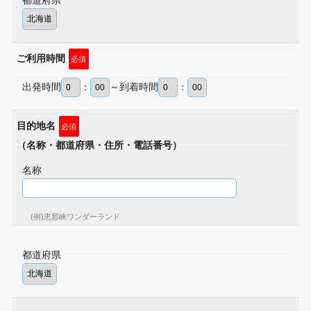
ご利用時間
必須
出発時間
：
～到着時間
：
目的地名
必須
（名称・都道府県・住所・電話番号）
名称
(例)恵那峡ワンダーランド
都道府県