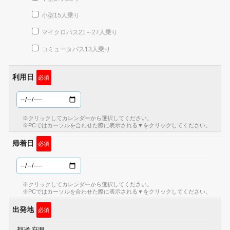
会社概要
小型15人乗り
マイクロバス21～27人乗り
お問合せ
コミュータバス13人乗り
利用日
必須
※クリックしてカレンダーから選択してください。
※PCではカーソルを合わせた際に表示される▼をクリックしてください。
帰着日
必須
※クリックしてカレンダーから選択してください。
※PCではカーソルを合わせた際に表示される▼をクリックしてください。
出発地
必須
都道府県