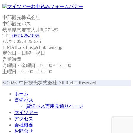
中部観光株式会社
中部観光バス
岐阜県恵那市大井町271-82
TEL:
0573-26-1855
FAX：0573-25-6361
E-MAIL:ck-bus@chubu.enat.jp
定休日：日曜・祝日
営業時間
月曜日～金曜日：9：00～18：00
土曜日：9：00～15：00
© 2026. 中部観光株式会社 All Rights Reserved.
ホーム
貸切バス
貸切バス専用見積りページ
マイツアー
アクセス
会社概要
お問合せ