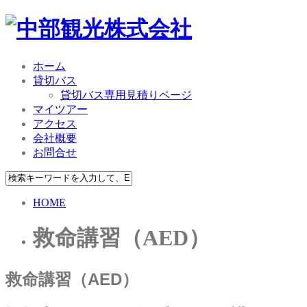
ホーム
貸切バス
貸切バス専用見積りページ
マイツアー
アクセス
会社概要
お問合せ
HOME
救命講習（AED）
救命講習（AED）