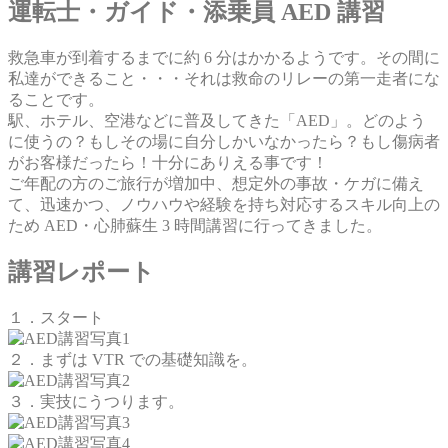
運転士・ガイド・添乗員 AED 講習
救急車が到着するまでに約 6 分はかかるようです。その間に
私達ができること・・・それは救命のリレーの第一走者にな
ることです。
駅、ホテル、空港などに普及してきた「AED」。どのよう
に使うの？もしその場に自分しかいなかったら？もし傷病者
がお客様だったら！十分にありえる事です！
ご年配の方のご旅行が増加中、想定外の事故・ケガに備え
て、迅速かつ、ノウハウや経験を持ち対応するスキル向上の
ため AED・心肺蘇生 3 時間講習に行ってきました。
講習レポート
１．スタート
２．まずは VTR での基礎知識を。
３．実技にうつります。